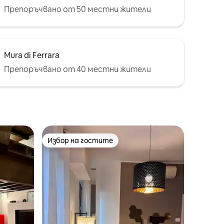
Препоръчвано от 50 местни жители
Mura di Ferrara
Препоръчвано от 40 местни жители
Избор на гостите
Избор на гостите