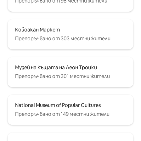
Препоръчвано от 98 местни жители
Койоакан Маркет
Препоръчвано от 303 местни жители
Музей на къщата на Леон Троцки
Препоръчвано от 301 местни жители
National Museum of Popular Cultures
Препоръчвано от 149 местни жители