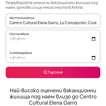
Резервирайте уникални ваканционни жилища под
наем, домове и още много места в Airbnb
Местоположение
Когато резултатите се покажат, използвайте клавишите 
Настаняване
Освобождаване
Търсене
Най-високо оценени ваканционни
жилища под наем близо до Centro
Cultural Elena Garro