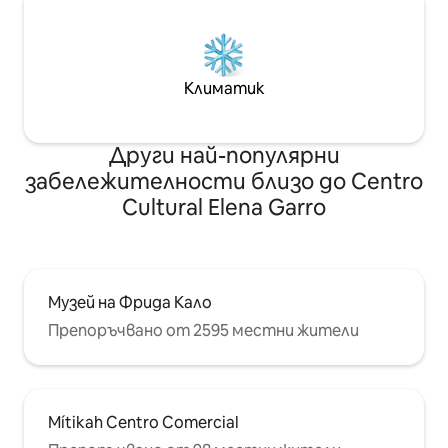
Климатик
Други най-популярни
забележителности близо до Centro
Cultural Elena Garro
Музей на Фрида Кало
Препоръчвано от 2595 местни жители
Mítikah Centro Comercial