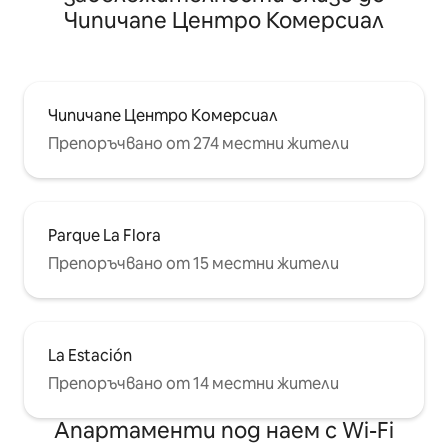
Чипичапе Центро Комерсиал
Чипичапе Центро Комерсиал
Препоръчвано от 274 местни жители
Parque La Flora
Препоръчвано от 15 местни жители
La Estación
Препоръчвано от 14 местни жители
Апартаменти под наем с Wi-Fi