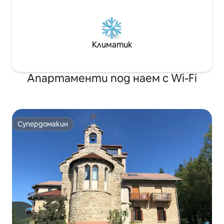
Климатик
Апартаменти под наем с Wi-Fi
Супердомакин
Супердомакин