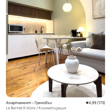
Апартамент – Гренобъл
Средна оценка
4,99 (173)
Le Berriat K'store / Климатизация