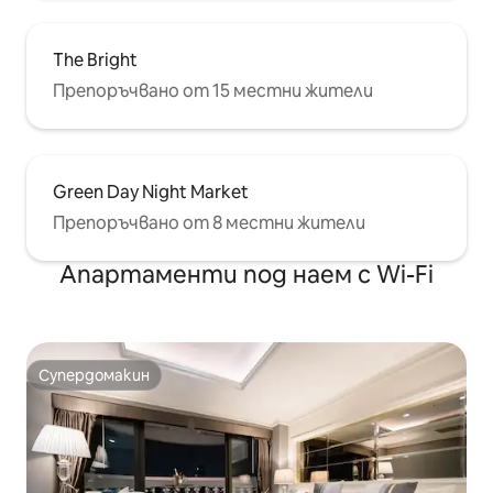
The Bright
Препоръчвано от 15 местни жители
Green Day Night Market
Препоръчвано от 8 местни жители
Апартаменти под наем с Wi-Fi
Супердомакин
Супердомакин