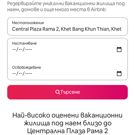
Резервирайте уникални ваканционни жилища под
наем, домове и още много места в Airbnb
Местоположение
Когато резултатите се покажат, използвайте клавишите 
Настаняване
Освобождаване
Търсене
Най-високо оценени ваканционни
жилища под наем близо до
Централна Плаза Рама 2