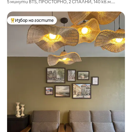
5 минути BTS, ПРОСТОРНО, 2 СПАЛНИ, 140 кв.м.
Централно разположение
Избор на гостите
Най-популярен избор на гостите