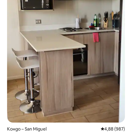
Кондо – San Miguel
Средна оценка
4,88 (987)