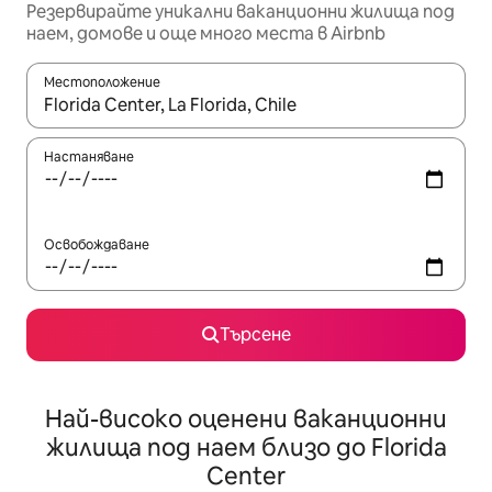
Резервирайте уникални ваканционни жилища под
наем, домове и още много места в Airbnb
Местоположение
Когато резултатите се покажат, използвайте клавишите 
Настаняване
Освобождаване
Търсене
Най-високо оценени ваканционни
жилища под наем близо до Florida
Center