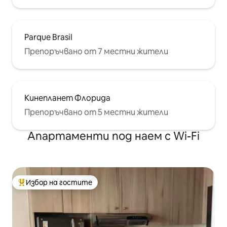
Parque Brasil
Препоръчвано от 7 местни жители
Кинепланет Флорида
Препоръчвано от 5 местни жители
Апартаменти под наем с Wi-Fi
Избор на гостите
Най-популярен избор на гостите