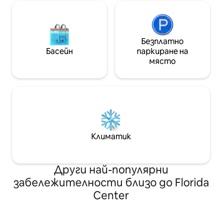
Безплатно
Басейн
паркиране на
място
Климатик
Други най-популярни
забележителности близо до Florida
Center