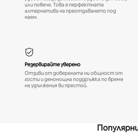
или повече. Това е перфектната
алтернатива на преотдаването под
наем.
Резервирайте уверено
Отзиви от доверената ни общност от
гости и денонощна поддръжка по време
на удължения ви престой.
Популярни