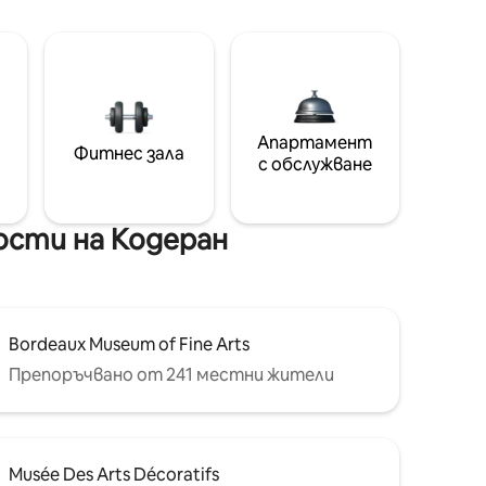
Апартамент
Фитнес зала
с обслужване
ости на Кодеран
Bordeaux Museum of Fine Arts
Препоръчвано от 241 местни жители
Musée Des Arts Décoratifs