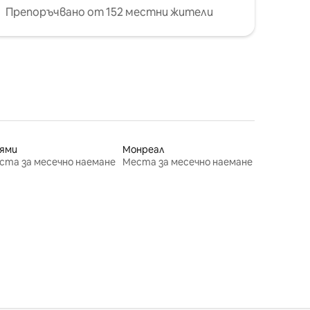
Препоръчвано от 152 местни жители
ями
Монреал
ста за месечно наемане
Места за месечно наемане