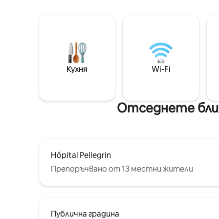
Кухня
Wi-Fi
Отседнете близ
Hôpital Pellegrin
Препоръчвано от 13 местни жители
Публична градина