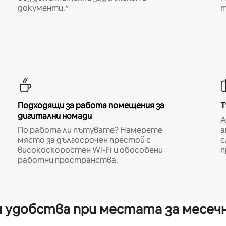
документи.*
т
Подходящи за работа помещения за
Т
дигитални номади
A
По работа ли пътувате? Намерете
а
място за дългосрочен престой с
с
високоскоростен Wi-Fi и обособени
п
работни пространства.
 удобства при местата за месеч