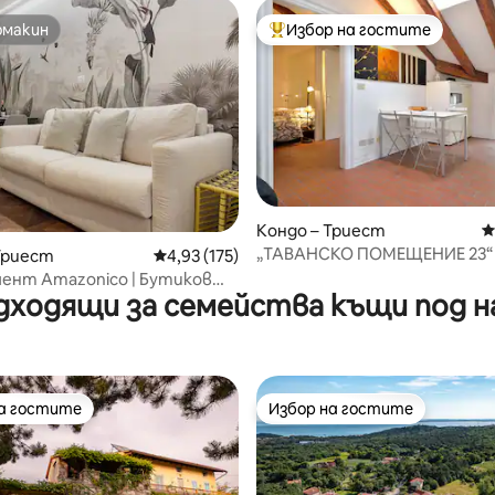
омакин
Избор на гостите
омакин
Най-популярен избор на гос
Кондо – Триест
С
„ТАВАНСКО ПОМЕЩЕНИЕ 23“
т 5, 183 отзива
Триест
Средна оценка: 4,93 от 5, 175 отзива
4,93 (175)
историческия център
ент Amazonico | Бутиков
дходящи за семейства къщи под н
 центъра
на гостите
Избор на гостите
на гостите
Избор на гостите