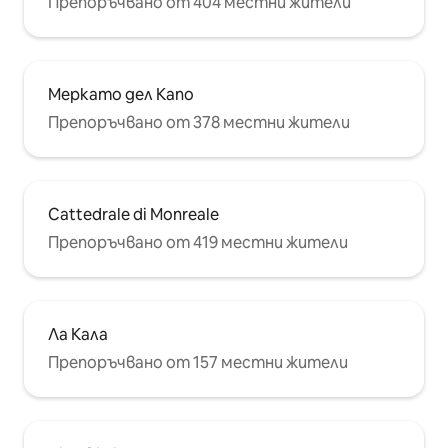
Препоръчвано от 404 местни жители
Меркато дел Капо
Препоръчвано от 378 местни жители
Cattedrale di Monreale
Препоръчвано от 419 местни жители
Ла Кала
Препоръчвано от 157 местни жители