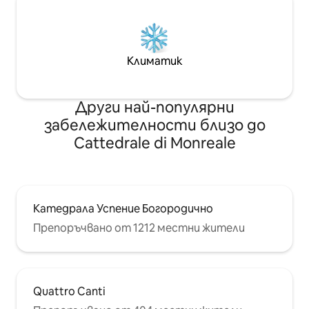
Климатик
Други най-популярни
забележителности близо до
Cattedrale di Monreale
Катедрала Успение Богородично
Препоръчвано от 1212 местни жители
Quattro Canti