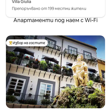
Villa Giulia
Препоръчвано от 199 местни жители
Апартаменти под наем с Wi-Fi
Избор на гостите
Най-популярен избор на гостите