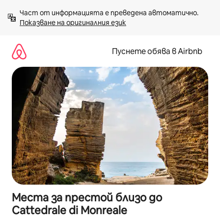
Пропускане
Част от информацията е преведена автоматично. 
към
Показване на оригиналния език
съдържанието
Пуснете обява в Airbnb
Места за престой близо до
Cattedrale di Monreale