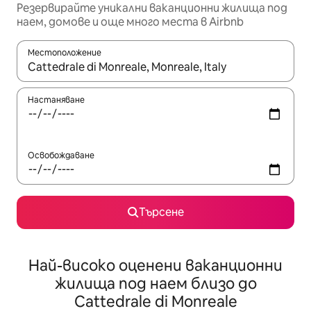
Резервирайте уникални ваканционни жилища под
наем, домове и още много места в Airbnb
Местоположение
Когато резултатите се покажат, използвайте клавишите 
Настаняване
Освобождаване
Търсене
Най-високо оценени ваканционни
жилища под наем близо до
Cattedrale di Monreale