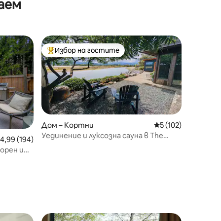
аем
with deck
Избор на гостите
тите
Най-популярен избор на гостите
Дом – Кортни
Средна оценка: 5 
5 (102)
Уединение и луксозна сауна в The
редна оценка: 4,99 от 5, 194 отзива
4,99 (194)
Boathouse на брега на океана
орен и
ътечките