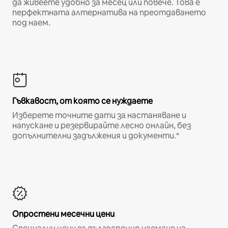
да живеете удобно за месец или повече. Това е
перфектната алтернатива на преотдаването
под наем.
Гъвкавост, от която се нуждаете
Изберете точните дати за настаняване и
напускане и резервирайте лесно онлайн, без
допълнителни задължения и документи.*
Опростени месечни цени