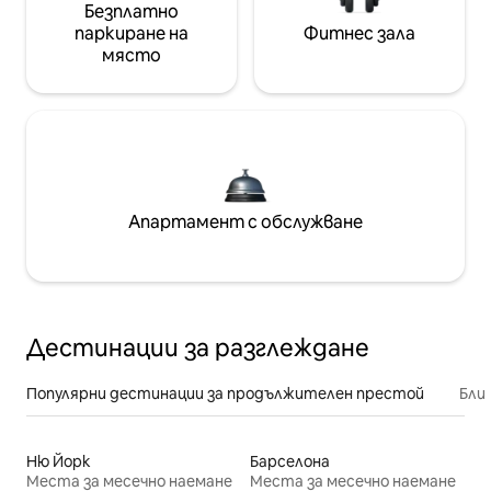
Безплатно
паркиране на
Фитнес зала
място
Апартамент с обслужване
Дестинации за разглеждане
Популярни дестинации за продължителен престой
Бли
Ню Йорк
Барселона
Места за месечно наемане
Места за месечно наемане