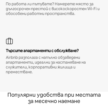
По работа ли пътувате? Намерете място за
дългосрочен престой с високоскоростен Wi-Fi и
обособени работни пространства.
Търсите апартаменти с обслужване?
Airbnb разполага с напълно обзаведени
апартаменти, идеални за настаняване на
служители, корпоративни жилища и
преместване.
Популярни удобства при местата
за месечно наемане