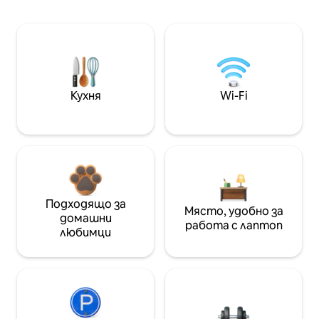
Кухня
Wi-Fi
Подходящо за
Място, удобно за
домашни
работа с лаптоп
любимци