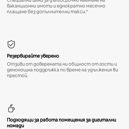
Специални цени за дългосрочно наемане на
ваканционни имоти и еднократно месечно
плащане без допълнителни такси.*
Резервирайте уверено
Отзиви от доверената ни общност от гости и
денонощна поддръжка по време на удължения ви
престой.
Подходящи за работа помещения за дигитални
номади