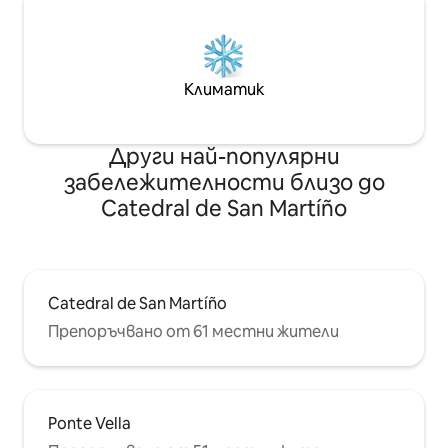
Климатик
Други най-популярни
забележителности близо до
Catedral de San Martíño
Catedral de San Martíño
Препоръчвано от 61 местни жители
Ponte Vella