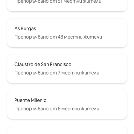
Препоръчвано от 51 местни жители
As Burgas
Препоръчвано от 48 местни жители
Claustro de San Francisco
Препоръчвано от 7 местни жители
Puente Milenio
Препоръчвано от 6 местни жители