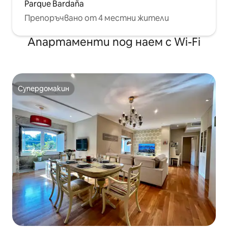
Parque Bardaña
Препоръчвано от 4 местни жители
Апартаменти под наем с Wi-Fi
Супердомакин
Супердомакин