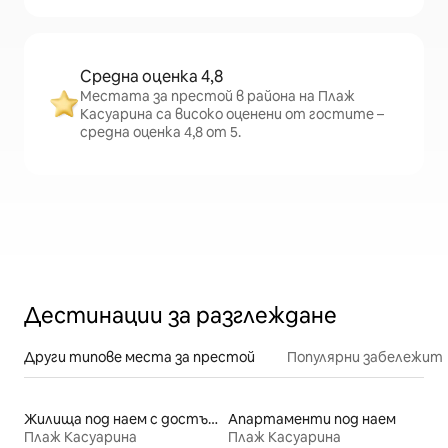
Средна оценка 4,8
Местата за престой в района на Плаж
Касуарина са високо оценени от гостите –
средна оценка 4,8 от 5.
Дестинации за разглеждане
Други типове места за престой
Популярни забележит
Жилища под наем с достъп до плажа
Апартаменти под наем
Плаж Касуарина
Плаж Касуарина