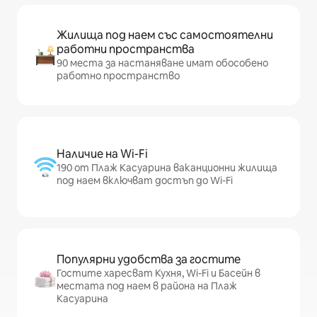
Жилища под наем със самостоятелни
работни пространства
90 места за настаняване имат обособено
работно пространство
Наличие на Wi-Fi
190 от Плаж Касуарина ваканционни жилища
под наем включват достъп до Wi-Fi
Популярни удобства за гостите
Гостите харесват Кухня, Wi-Fi и Басейн в
местата под наем в района на Плаж
Касуарина