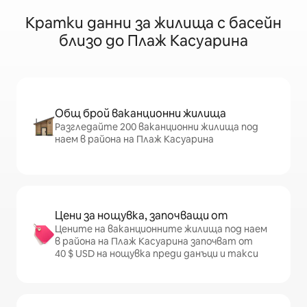
Кратки данни за жилища с басейн
близо до Плаж Касуарина
Общ брой ваканционни жилища
Разгледайте 200 ваканционни жилища под
наем в района на Плаж Касуарина
Цени за нощувка, започващи от
Цените на ваканционните жилища под наем
в района на Плаж Касуарина започват от
40 $ USD на нощувка преди данъци и такси