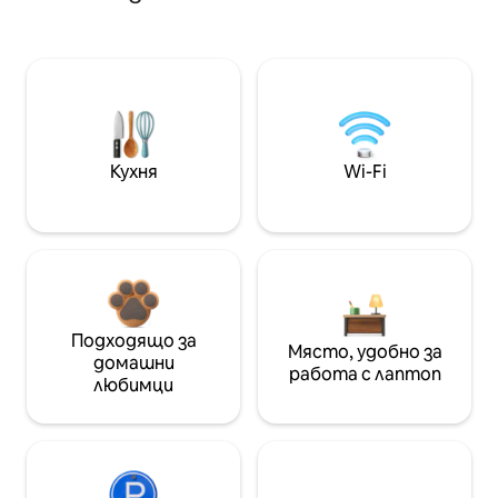
Кухня
Wi-Fi
Подходящо за
Място, удобно за
домашни
работа с лаптоп
любимци