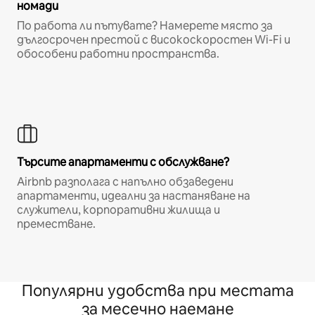
номади
По работа ли пътувате? Намерете място за
дългосрочен престой с високоскоростен Wi-Fi и
обособени работни пространства.
Търсите апартаменти с обслужване?
Airbnb разполага с напълно обзаведени
апартаменти, идеални за настаняване на
служители, корпоративни жилища и
преместване.
Популярни удобства при местата
за месечно наемане