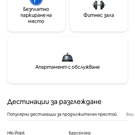
Безплатно
паркиране на
Фитнес зала
място
Апартамент с обслужване
Дестинации за разглеждане
Популярни дестинации за продължителен престой
Бли
Ню Йорк
Барселона