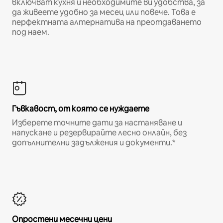
включват кухня и необходимите ви удобства, за
да живеете удобно за месец или повече. Това е
перфектната алтернатива на преотдаването
под наем.
Гъвкавост, от която се нуждаете
Изберете точните дати за настаняване и
напускане и резервирайте лесно онлайн, без
допълнителни задължения и документи.*
Опростени месечни цени