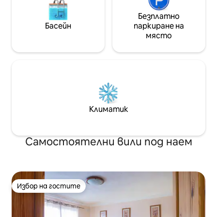
Безплатно
Басейн
паркиране на
място
Климатик
Самостоятелни вили под наем
Избор на гостите
Избор на гостите