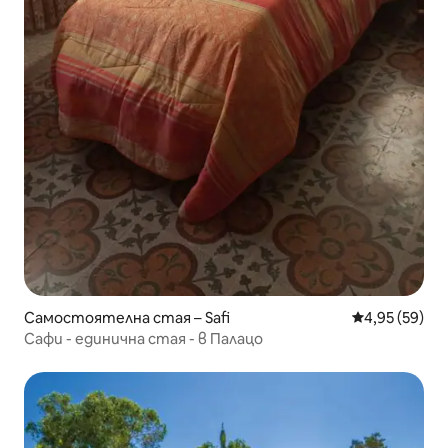
Самостоятелна стая – Safi
Средна оценк
4,95 (59)
Сафи - единична стая - в Палацо