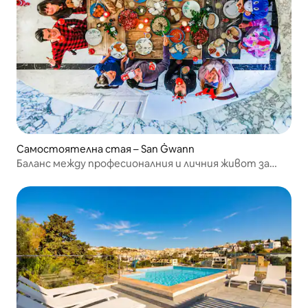
Самостоятелна стая – San Ġwann
Баланс между професионалния и личния живот за
дигиталните номади