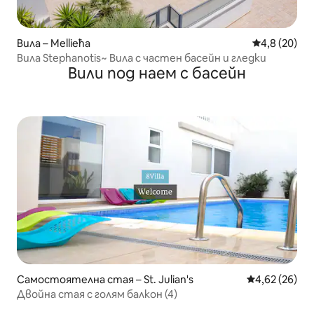
Вила – Mellieħa
Средна оцен
4,8 (20)
Вила Stephanotis~ Вилa с частен басейн и гледки
Вили под наем с басейн
Самостоятелна стая – St. Julian's
Средна оценк
4,62 (26)
Двойна стая с голям балкон (4)