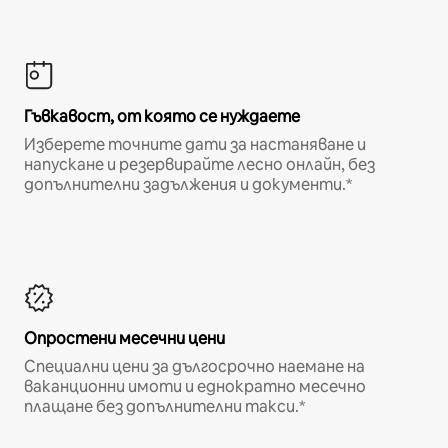
Гъвкавост, от която се нуждаете
Изберете точните дати за настаняване и
напускане и резервирайте лесно онлайн, без
допълнителни задължения и документи.*
Опростени месечни цени
Специални цени за дългосрочно наемане на
ваканционни имоти и еднократно месечно
плащане без допълнителни такси.*