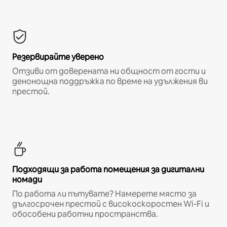
Резервирайте уверено
Отзиви от доверената ни общност от гости и
денонощна поддръжка по време на удължения ви
престой.
Подходящи за работа помещения за дигитални
номади
По работа ли пътувате? Намерете място за
дългосрочен престой с високоскоростен Wi-Fi и
обособени работни пространства.