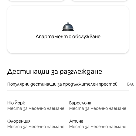
Апартамент с обслужване
Дестинации за разглеждане
Популярни дестинации за продължителен престой
Бли
Ню Йорк
Барселона
Места за месечно наемане
Места за месечно наемане
Флоренция
Атина
Места за месечно наемане
Места за месечно наемане