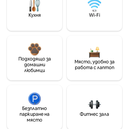
Кухня
Wi-Fi
Подходящо за
Място, удобно за
домашни
работа с лаптоп
любимци
Безплатно
паркиране на
Фитнес зала
място