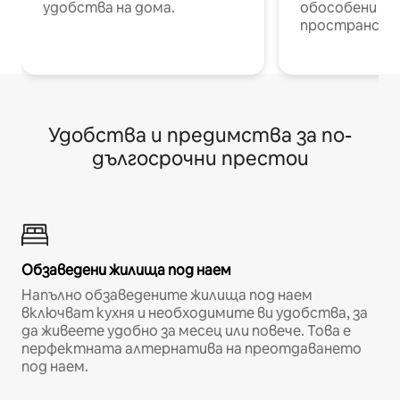
удобства на дома.
обособени р
пространств
Удобства и предимства за по-
дългосрочни престои
Обзаведени жилища под наем
Напълно обзаведените жилища под наем
включват кухня и необходимите ви удобства, за
да живеете удобно за месец или повече. Това е
перфектната алтернатива на преотдаването
под наем.