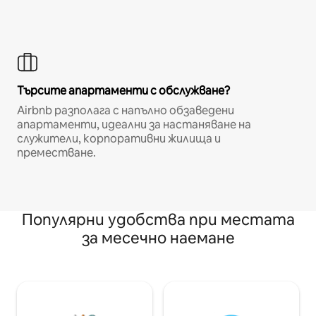
Търсите апартаменти с обслужване?
Airbnb разполага с напълно обзаведени
апартаменти, идеални за настаняване на
служители, корпоративни жилища и
преместване.
Популярни удобства при местата
за месечно наемане