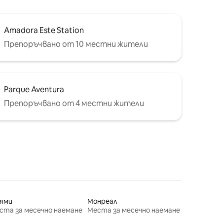
Amadora Este Station
Препоръчвано от 10 местни жители
Parque Aventura
Препоръчвано от 4 местни жители
ями
Монреал
ста за месечно наемане
Места за месечно наемане