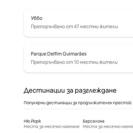
Уббо
Препоръчвано от 47 местни жители
Parque Delfim Guimarães
Препоръчвано от 10 местни жители
Дестинации за разглеждане
Популярни дестинации за продължителен престой
Ню Йорк
Барселона
Места за месечно наемане
Места за месечно наем