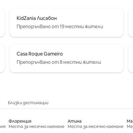
KidZania Лисабон
Препоръчвано от 19 местни жители
Casa Roque Gameiro
Препоръчвано от 8 местни жители
Близки дестинации
Флоренция
Атина
Ма
ане
Места за месечно наемане
Места за месечно наемане
Ме