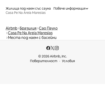
Жилища под наем със сауна
Повече информация
Casa Pe Na Areia Maresias
Airbnb
Бразилия
Сао Пауло
Casa Pe Na Areia Maresias
Места под наем с басейни
© 2026 Airbnb, Inc.
Поверителност
Условия