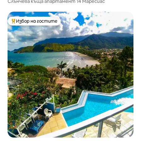
Слънчева къща апартамент 14 Маресиас
Избор на гостите
Най-популярен избор на гостите