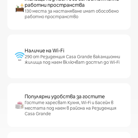
работни пространства
130 места за настаняване имат обособено
работно пространство
Наличие на Wi-Fi
290 от Резиденция Casa Grande ваканционни
жилища под наем включват достъп до Wi-Fi
Популярни удобства за гостите
Гостите харесват Кухня, Wi-Fi и Басейн в
местата под наем в района на Резиденция
Casa Grande