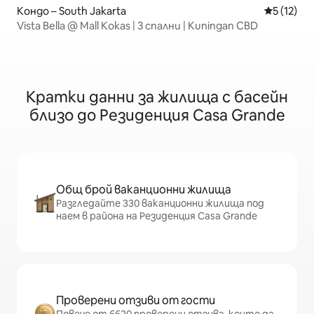
Кондо – South Jakarta
Средна оц
5 (12)
Vista Bella @ Mall Kokas | 3 спални | Kuningan CBD
Кратки данни за жилища с басейн
близо до Резиденция Casa Grande
Общ брой ваканционни жилища
Разгледайте 330 ваканционни жилища под
наем в района на Резиденция Casa Grande
Проверени отзиви от гости