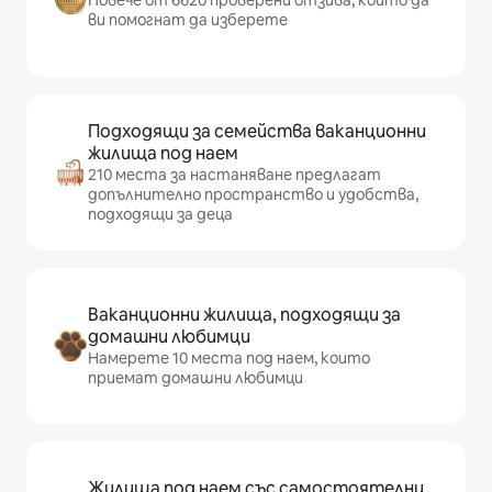
Повече от 6620 проверени отзива, които да
ви помогнат да изберете
Подходящи за семейства ваканционни
жилища под наем
210 места за настаняване предлагат
допълнително пространство и удобства,
подходящи за деца
Ваканционни жилища, подходящи за
домашни любимци
Намерете 10 места под наем, които
приемат домашни любимци
Жилища под наем със самостоятелни