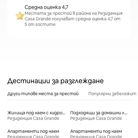
Средна оценка 4,7
Местата за престой в района на Резиденция
Casa Grande получават средна оценка 4,7 от
5 от гостите
Дестинации за разглеждане
Други типове места за престой
Популярни забележит
Жилища под наем с хидромасажна вана
Подходящи за домашни любимци места под наем
Резиденция Casa Grande
Резиденция Casa Grande
Апартаменти под наем
Апартаменти под наем
Резиденция Casa Grande
Резиденция Casa Grande