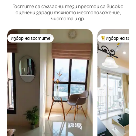
Гостите са съгласни: тези престои са високо
оценени заради тяхното местоположение,
чистота и др.
Избор на гостите
Избор на гос
Избор на гостите
Най-популярен 