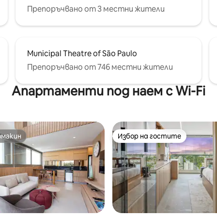
Препоръчвано от 3 местни жители
Municipal Theatre of São Paulo
Препоръчвано от 746 местни жители
Апартаменти под наем с Wi-Fi
омакин
Избор на гостите
омакин
Избор на гостите