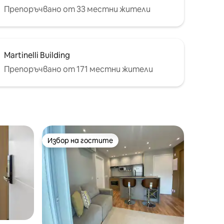
Препоръчвано от 33 местни жители
Martinelli Building
Препоръчвано от 171 местни жители
Избор на гостите
Избор на гостите