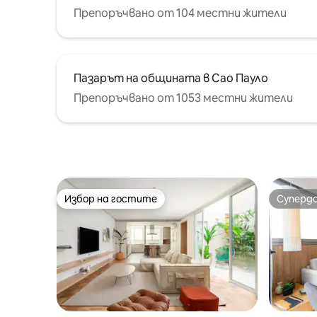
Препоръчвано от 104 местни жители
Пазарът на общината в Сао Пауло
Препоръчвано от 1053 местни жители
Избор на гостите
Суперд
Избор на гостите
Суперд