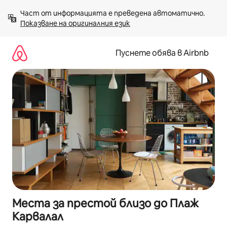
Пропускане
Част от информацията е преведена автоматично. 
към
Показване на оригиналния език
съдържанието
Пуснете обява в Airbnb
Места за престой близо до Плаж
Карвалал