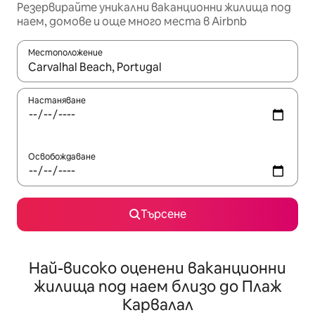
Резервирайте уникални ваканционни жилища под
наем, домове и още много места в Airbnb
Местоположение
Когато резултатите се покажат, използвайте клавишите 
Настаняване
Освобождаване
Търсене
Най-високо оценени ваканционни
жилища под наем близо до Плаж
Карвалал