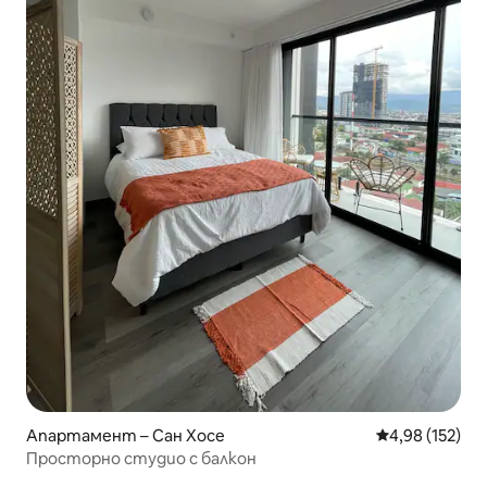
Апартамент – Сан Хосе
Средна оценка
4,98 (152)
Просторно студио с балкон