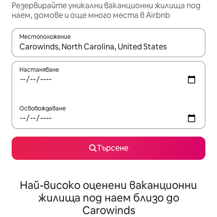
Резервирайте уникални ваканционни жилища под
наем, домове и още много места в Airbnb
Местоположение
Когато резултатите се покажат, използвайте клавишите 
Настаняване
Освобождаване
Търсене
Най-високо оценени ваканционни
жилища под наем близо до
Carowinds