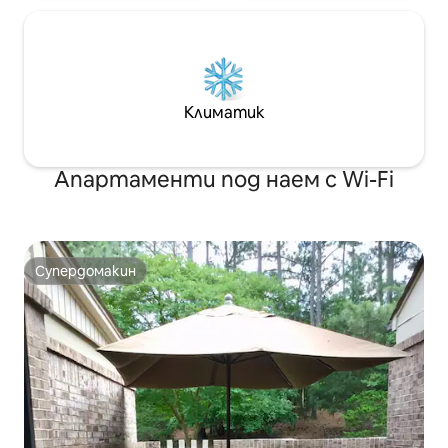
Климатик
Апартаменти под наем с Wi-Fi
Супердомакин
Супердомакин