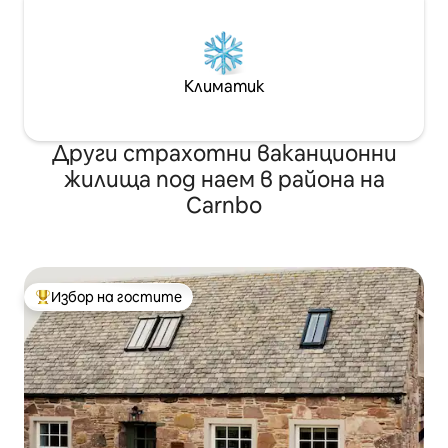
Климатик
Други страхотни ваканционни
жилища под наем в района на
Carnbo
Избор на гостите
Най-популярен избор на гостите