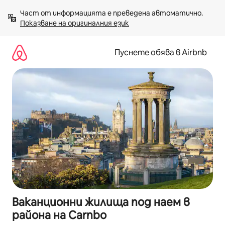
Пропускане
Част от информацията е преведена автоматично. 
към
Показване на оригиналния език
съдържанието
Пуснете обява в Airbnb
Ваканционни жилища под наем в
района на Carnbo