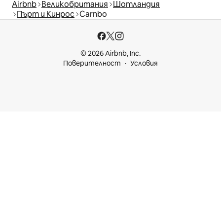
Airbnb
Великобритания
Шотландия
Пърт и Кинрос
Carnbo
© 2026 Airbnb, Inc.
Поверителност
Условия