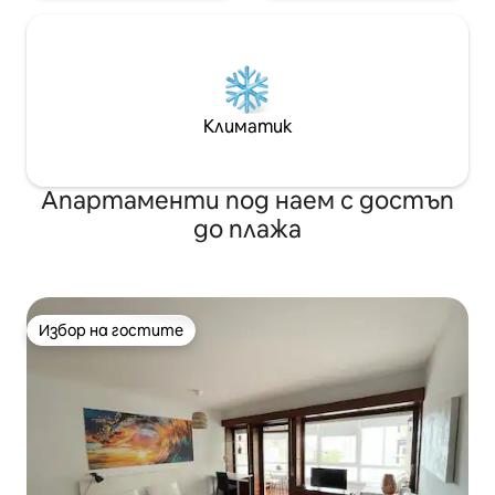
Климатик
Апартаменти под наем с достъп
до плажа
Избор на гостите
Избор на гостите