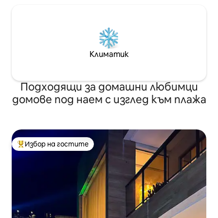
Климатик
Подходящи за домашни любимци
домове под наем с изглед към плажа
Избор на гостите
Най-популярен избор на гостите