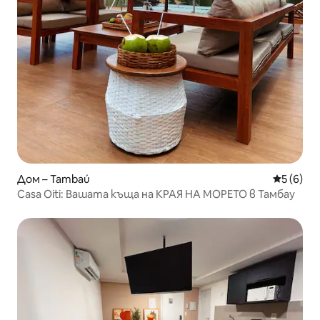
Дом – Tambaú
Средна о
5 (6)
Casa Oiti: Вашата къща на КРАЯ НА МОРЕТО в Тамбау