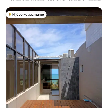
джакузи – Cleo Hospeda
Избор на гостите
Най-популярен избор на гостите