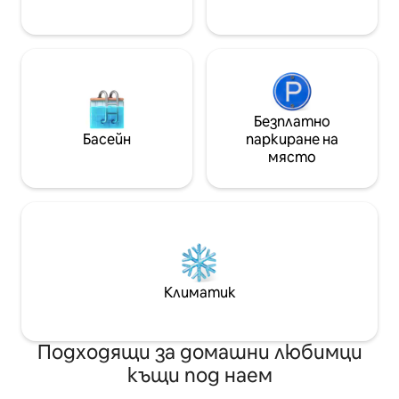
пешеходно разст
Безплатно
Басейн
паркиране на
място
Климатик
Подходящи за домашни любимци
къщи под наем