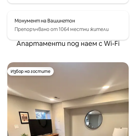
Монумент на Вашингтон
Препоръчвано от 1064 местни жители
Апартаменти под наем с Wi-Fi
Избор на гостите
Избор на гостите