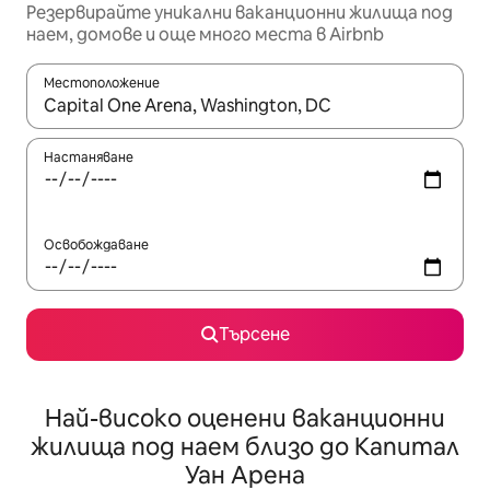
Резервирайте уникални ваканционни жилища под
наем, домове и още много места в Airbnb
Местоположение
Когато резултатите се покажат, използвайте клавишите 
Настаняване
Освобождаване
Търсене
Най-високо оценени ваканционни
жилища под наем близо до Капитал
Уан Арена