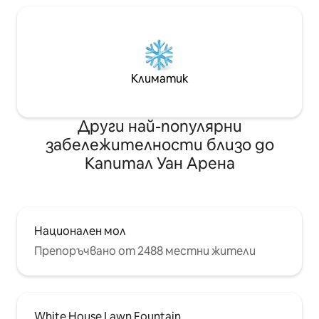
Климатик
Други най-популярни
забележителности близо до
Капитал Уан Арена
Национален мол
Препоръчвано от 2488 местни жители
White House Lawn Fountain