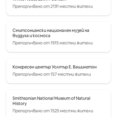
Препоръчвано от 2191 местни жители
Смитсониански национален музей на
въздуха и космоса
Препоръчвано от 1915 местни жители
Конгресен център Уолтър Е. Вашингтон
Препоръчвано от 157 местни жители
Smithsonian National Museum of Natural
History
Препоръчвано от 1525 местни жители