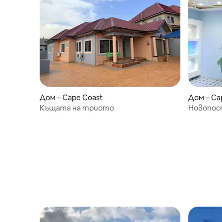
Дом – Cape Coast
Дом – Ca
Къщата на триото
Новопос