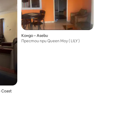
Кондо – Asebu
Престои при Queen Moy ( LILY )
 Coast