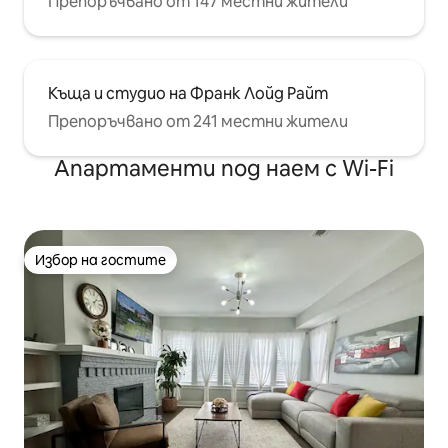
Препоръчвано от 147 местни жители
Къща и студио на Франк Лойд Райт
Препоръчвано от 241 местни жители
Апартаменти под наем с Wi-Fi
Избор на гостите
Избор на гостите