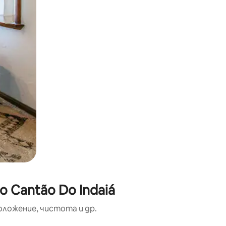
 Cantão Do Indaiá
оложение, чистота и др.