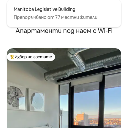
Manitoba Legislative Building
Препоръчвано от 77 местни жители
Апартаменти под наем с Wi-Fi
Избор на гостите
Най-популярен избор на гостите