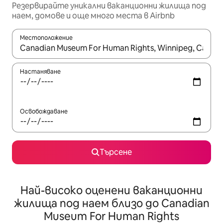
Резервирайте уникални ваканционни жилища под
наем, домове и още много места в Airbnb
Местоположение
Когато резултатите се покажат, използвайте клавишите 
Настаняване
Освобождаване
Търсене
Най-високо оценени ваканционни
жилища под наем близо до Canadian
Museum For Human Rights