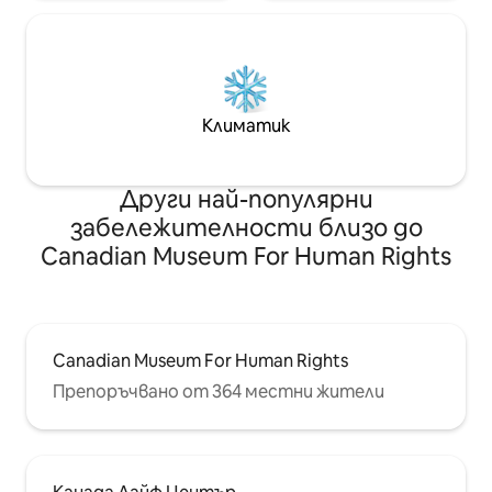
Климатик
Други най-популярни
забележителности близо до
Canadian Museum For Human Rights
Canadian Museum For Human Rights
Препоръчвано от 364 местни жители