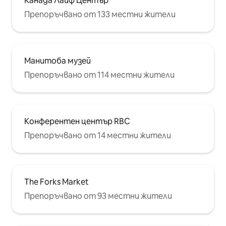
Канада Лайф Център
Препоръчвано от 133 местни жители
Манитоба музей
Препоръчвано от 114 местни жители
Конферентен център RBC
Препоръчвано от 14 местни жители
The Forks Market
Препоръчвано от 93 местни жители