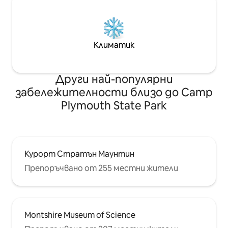
Климатик
Други най-популярни
забележителности близо до Camp
Plymouth State Park
Курорт Стратън Маунтин
Препоръчвано от 255 местни жители
Montshire Museum of Science