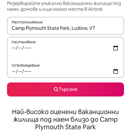
Резервирайте уникални ваканционни жилища под
наем, домове и още много места в Airbnb
Местоположение
Когато резултатите се покажат, използвайте клавишите 
Настаняване
Освобождаване
Търсене
Най-високо оценени ваканционни
жилища под наем близо до Camp
Plymouth State Park