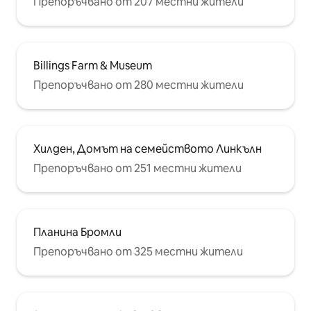
Препоръчвано от 207 местни жители
Billings Farm & Museum
Препоръчвано от 280 местни жители
Хилден, Домът на семейството Линкълн
Препоръчвано от 251 местни жители
Планина Бромли
Препоръчвано от 325 местни жители