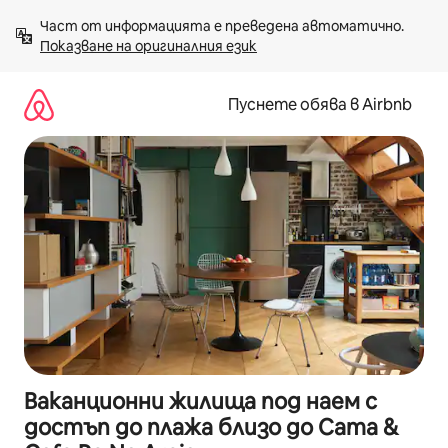
Пропускане
Част от информацията е преведена автоматично. 
към
Показване на оригиналния език
съдържанието
Пуснете обява в Airbnb
Ваканционни жилища под наем с
достъп до плажа близо до Cama &