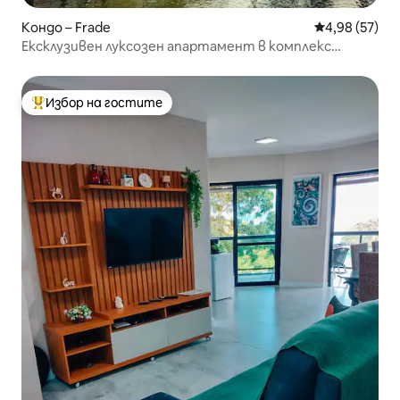
Кондо – Frade
Средна оценк
4,98 (57)
Ексклузивен луксозен апартамент в комплекс
Фасано
Избор на гостите
Най-популярен избор на гостите