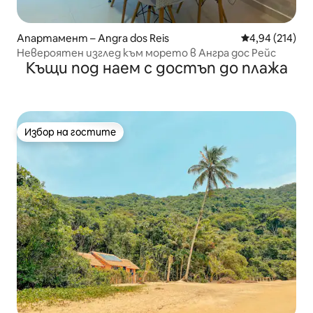
Апартамент – Angra dos Reis
Средна оценка
4,94 (214)
Невероятен изглед към морето в Ангра дос Рейс
Къщи под наем с достъп до плажа
Избор на гостите
Избор на гостите