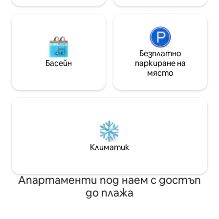
Безплатно
Басейн
паркиране на
място
Климатик
Апартаменти под наем с достъп
до плажа