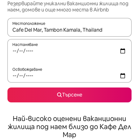
Резервирайте уникални ваканционни жилища под
наем, домове и още много места в Airbnb
Местоположение
Когато резултатите се покажат, използвайте клавишите 
Настаняване
Освобождаване
Търсене
Най-високо оценени ваканционни
жилища под наем близо до Кафе Дел
Мар