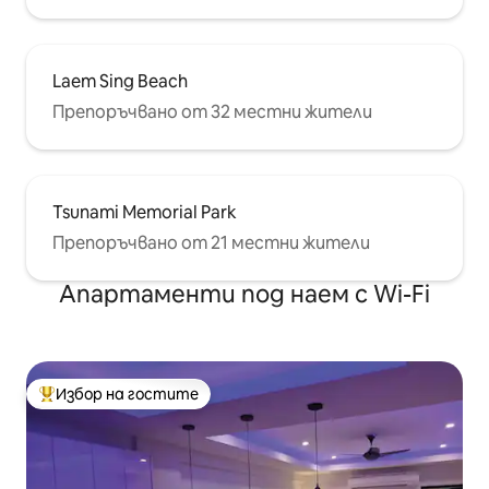
Laem Sing Beach
Препоръчвано от 32 местни жители
Tsunami Memorial Park
Препоръчвано от 21 местни жители
Апартаменти под наем с Wi-Fi
Избор на гостите
Най-популярен избор на гостите