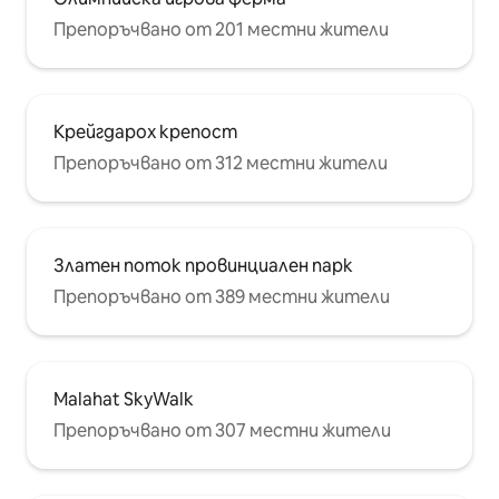
Препоръчвано от 201 местни жители
Крейгдарох крепост
Препоръчвано от 312 местни жители
Златен поток провинциален парк
Препоръчвано от 389 местни жители
Malahat SkyWalk
Препоръчвано от 307 местни жители