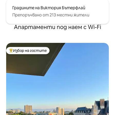
Градините на Виктория Бътерфлай
Препоръчвано от 213 местни жители
Апартаменти под наем с Wi-Fi
Избор на гостите
Най-популярен избор на гостите