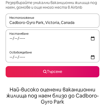
Резервирайте уникални ваканционни жилища под
наем, домове и още много места в Airbnb
Местоположение
Когато резултатите се покажат, използвайте клавишите 
Настаняване
Освобождаване
Търсене
Най-високо оценени ваканционни
жилища под наем близо до Cadboro-
Gyro Park