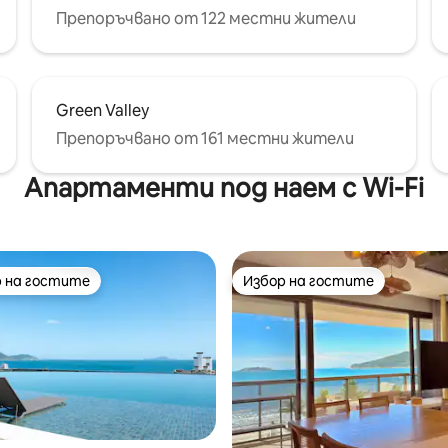
Препоръчвано от 122 местни жители
Green Valley
Препоръчвано от 161 местни жители
Апартаменти под наем с Wi-Fi
 на гостите
Избор на гостите
улярен избор на гостите
Избор на гостите