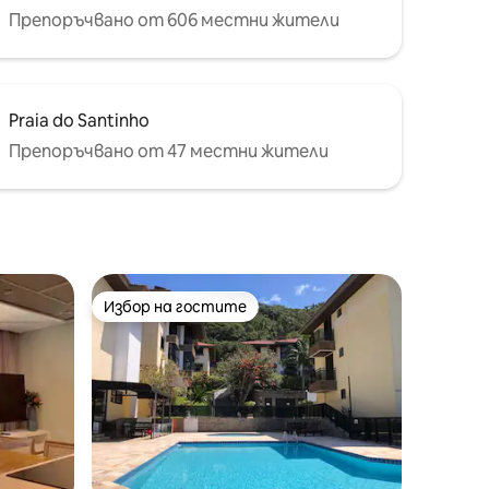
Препоръчвано от 606 местни жители
Praia do Santinho
Препоръчвано от 47 местни жители
Избор на гостите
Избор на гостите