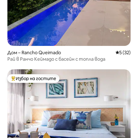
Дом – Rancho Queimado
Средна оц
5 (32)
Рай в Ранчо Кеймадо с басейн с топла вода
Избор на гостите
Най-популярен избор на гостите