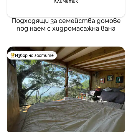
Климатик
Подходящи за семейства домове
под наем с хидромасажна вана
Избор на гостите
Най-популярен избор на гостите