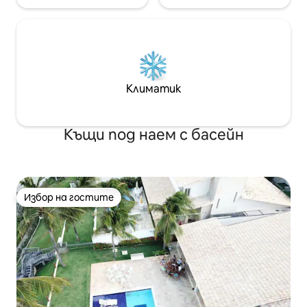
Климатик
Къщи под наем с басейн
Избор на гостите
Избор на гостите