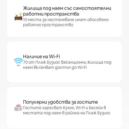
Жилища под наем със самостоятелни
работни пространства
10 места за настаняване имат обособено
работно пространство
Наличие на Wi-Fi
70 от Плаж Бузиос ваканционни жилища под
наем включват достъп до Wi-Fi
Популярни удобства за гостите
Гостите харесват Кухня, Wi-Fi и Басейн в
местата под наем в района на Плаж Бузиос