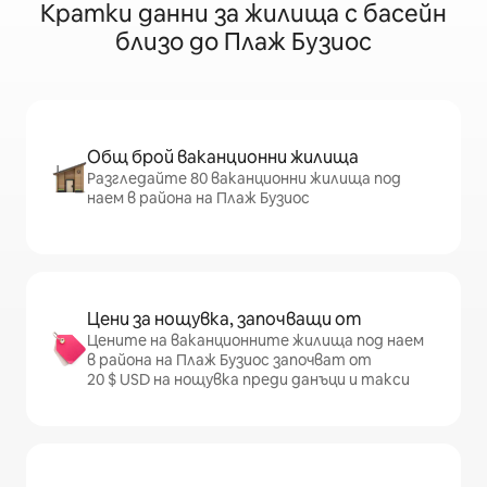
Кратки данни за жилища с басейн
близо до Плаж Бузиос
Общ брой ваканционни жилища
Разгледайте 80 ваканционни жилища под
наем в района на Плаж Бузиос
Цени за нощувка, започващи от
Цените на ваканционните жилища под наем
в района на Плаж Бузиос започват от
20 $ USD на нощувка преди данъци и такси