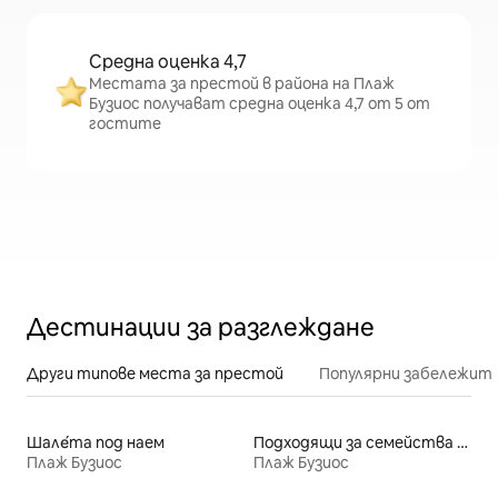
Средна оценка 4,7
Местата за престой в района на Плаж
Бузиос получават средна оценка 4,7 от 5 от
гостите
Дестинации за разглеждане
Други типове места за престой
Популярни забележит
Шале́та под наем
Подходящи за семейства места под наем
Плаж Бузиос
Плаж Бузиос