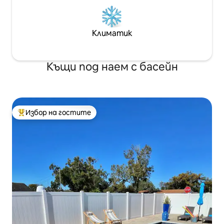
Климатик
Къщи под наем с басейн
Избор на гостите
Най-популярен избор на гостите