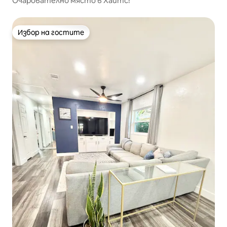
Очарователно място в Хайтс!
Избор на гостите
Избор на гостите