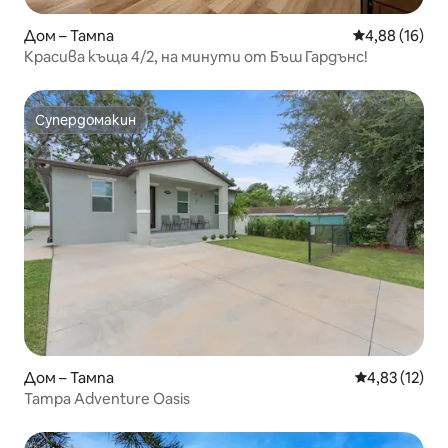
Дом – Тампа
Средна оценк
4,88 (16)
Красива къща 4/2, на минути от Бъш Гардънс!
Супердомакин
Супердомакин
Дом – Тампа
Средна оценк
4,83 (12)
Tampa Adventure Oasis