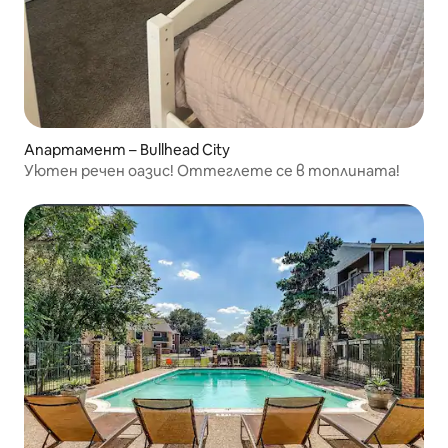
Апартамент – Bullhead City
Уютен речен оазис! Оттеглете се в топлината!