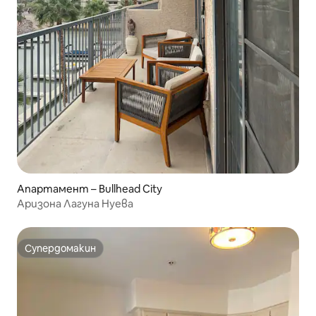
Апартамент – Bullhead City
Аризона Лагуна Нуева
Супердомакин
Супердомакин