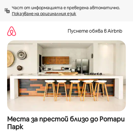
Пропускане
Част от информацията е преведена автоматично. 
към
Показване на оригиналния език
съдържанието
Пуснете обява в Airbnb
Места за престой близо до Ротари
Парк