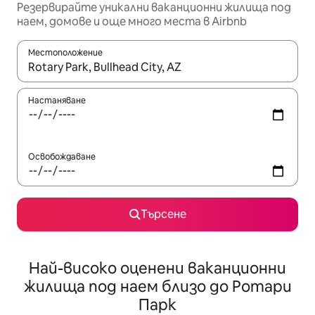
Резервирайте уникални ваканционни жилища под
наем, домове и още много места в Airbnb
Местоположение
Когато резултатите се покажат, използвайте клавишите 
Настаняване
Освобождаване
Търсене
Най-високо оценени ваканционни
жилища под наем близо до Ротари
Парк