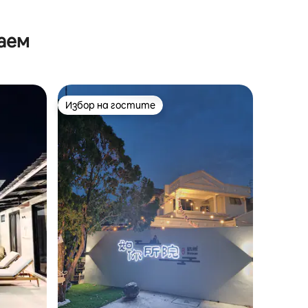
аем
Избор на гостите
Избор на гостите