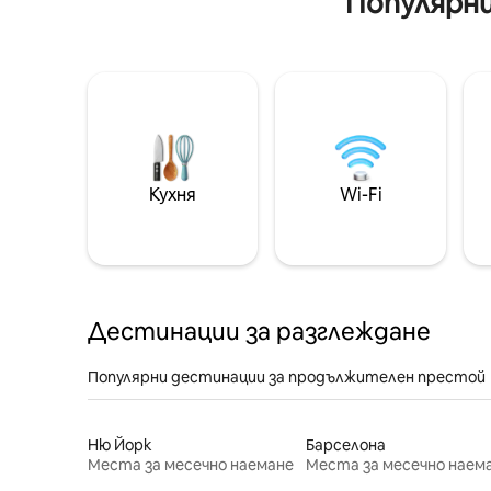
Популярни
Кухня
Wi-Fi
Дестинации за разглеждане
Популярни дестинации за продължителен престой
Ню Йорк
Барселона
Места за месечно наемане
Места за месечно наем