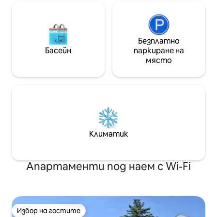
Безплатно
Басейн
паркиране на
място
Климатик
Апартаменти под наем с Wi-Fi
Избор на гостите
Избор на гостите