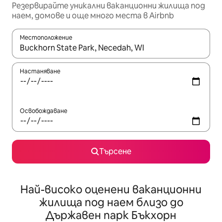
Резервирайте уникални ваканционни жилища под
наем, домове и още много места в Airbnb
Местоположение
Когато резултатите се покажат, използвайте клавишите 
Настаняване
Освобождаване
Търсене
Най-високо оценени ваканционни
жилища под наем близо до
Държавен парк Бъкхорн