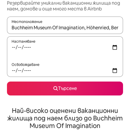
Резервирайте уникални ваканционни жилища под
наем, домове и още много места в Airbnb
Местоположение
Когато резултатите се покажат, използвайте клавишите 
Настаняване
Освобождаване
Търсене
Най-високо оценени ваканционни
жилища под наем близо до Buchheim
Museum Of Imagination