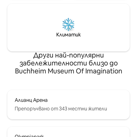
Климатик
Други най-популярни
забележителности близо до
Buchheim Museum Of Imagination
Алианц Арена
Препоръчвано от 343 местни жители
Olympiapark