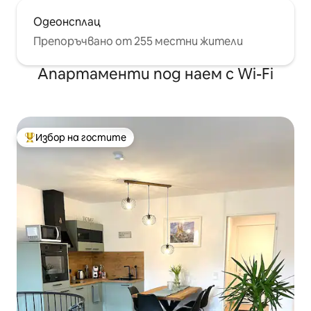
Одеонсплац
Препоръчвано от 255 местни жители
Апартаменти под наем с Wi-Fi
Избор на гостите
Най-популярен избор на гостите