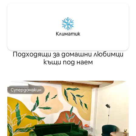
Климатик
Подходящи за домашни любимци
къщи под наем
Супердомакин
Супердомакин