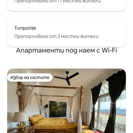
Препоръчвано от 17 местни жители
Turquoise
Препоръчвано от 3 местни жители
Апартаменти под наем с Wi-Fi
Избор на гостите
Избор на гостите