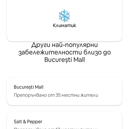
Климатик
Други най-популярни
забележителности близо до
București Mall
București Mall
Препоръчвано от 35 местни жители
Salt & Pepper