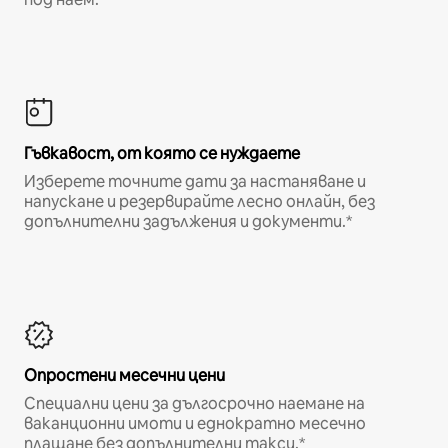
Гъвкавост, от която се нуждаете
Изберете точните дати за настаняване и
напускане и резервирайте лесно онлайн, без
допълнителни задължения и документи.*
Опростени месечни цени
Специални цени за дългосрочно наемане на
ваканционни имоти и еднократно месечно
плащане без допълнителни такси.*