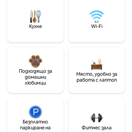
Кухня
Wi-Fi
Подходящо за
Място, удобно за
домашни
работа с лаптоп
любимци
Безплатно
паркиране на
Фитнес зала