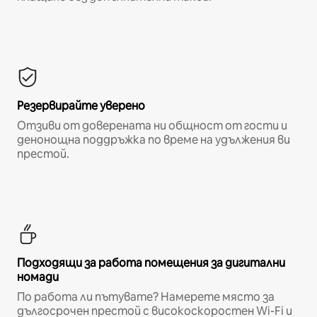
Резервирайте уверено
Отзиви от доверената ни общност от гости и
денонощна поддръжка по време на удължения ви
престой.
Подходящи за работа помещения за дигитални
номади
По работа ли пътувате? Намерете място за
дългосрочен престой с високоскоростен Wi-Fi и