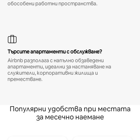
обособени работни пространства.
Търсите апартаменти с обслужване?
Airbnb разполага с напълно обзаведени
апартаменти, идеални за настаняване на
служители, корпоративни жилища и
преместване.
Популярни удобства при местата
за месечно наемане