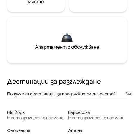
място
Апартамент с обслужване
Дестинации за разглеждане
Популярни дестинации за продължителен престой
Бли
Ню Йорк
Барселона
Места за месечно наемане
Места за месечно наемане
Флоренция
Атина