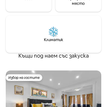
място
Климатик
Къщи под наем със закуска
Избор на гостите
Избор на гостите