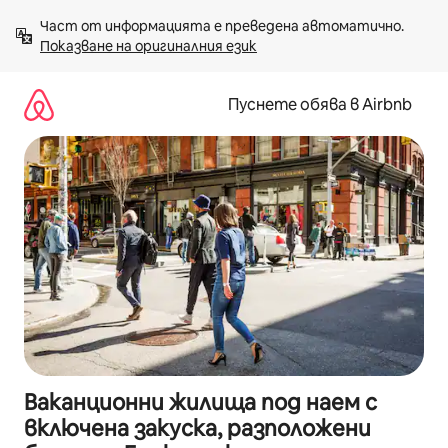
Пропускане
Част от информацията е преведена автоматично. 
към
Показване на оригиналния език
съдържанието
Пуснете обява в Airbnb
Ваканционни жилища под наем с
включена закуска, разположени