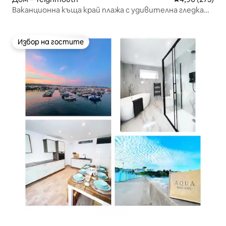
Ваканционна къща край плажа с удивителна гледка
към реката
Избор на гостите
Избор на гостите