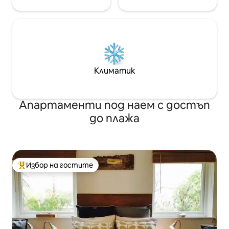
Климатик
Апартаменти под наем с достъп
до плажа
Избор на гостите
Най-популярен избор на гостите