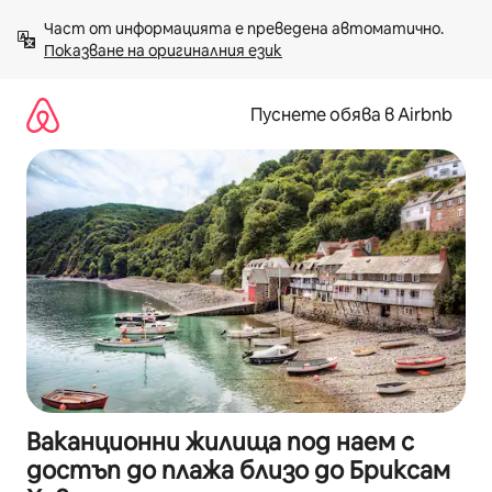
Пропускане
Част от информацията е преведена автоматично. 
към
Показване на оригиналния език
съдържанието
Пуснете обява в Airbnb
Ваканционни жилища под наем с
достъп до плажа близо до Бриксам